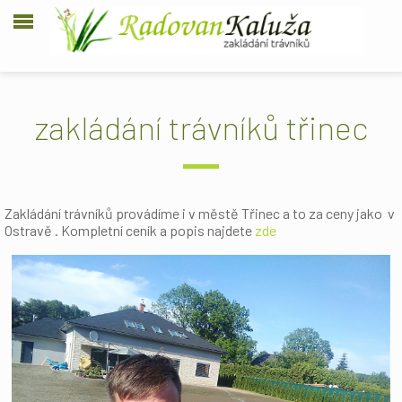
zakládání trávníků třinec
Zakládání trávníků provádíme i v městě Třinec a to za ceny jako v
Ostravě . Kompletní ceník a popis najdete
zde