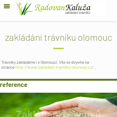
zakládání trávníku olomouc
Trávníky zakládáme i v Olomouci. Vše se doyvíte na
stránce
http://www.zakladani-travniku-olomouc.cz/
.
reference
Zakládání trávníků