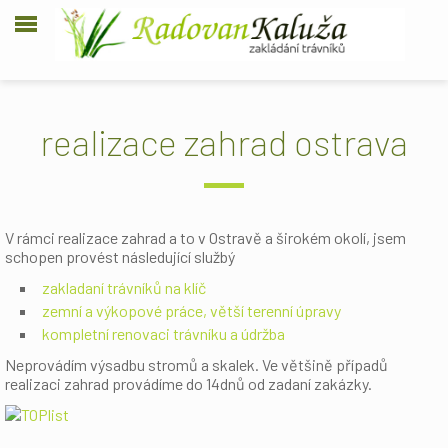
realizace zahrad ostrava
V rámci realizace zahrad a to v Ostravě a širokém okolí, jsem
schopen provést následující službý
zakladaní trávníků na klíč
zemní a výkopové práce, větší terenní úpravy
kompletní renovaci trávníku a údržba
Neprovádím výsadbu stromů a skalek. Ve většině případů
realizaci zahrad provádíme do 14dnů od zadaní zakázky.